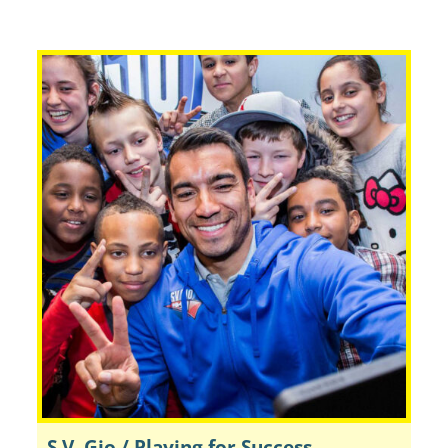
S.V. Gio / Playing for Success