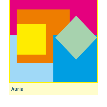
Auris