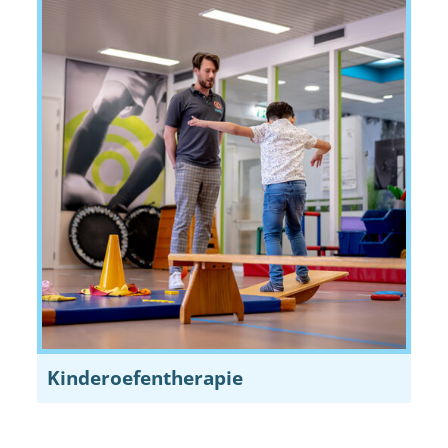
Kinderoefentherapie