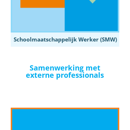
Schoolmaatschappelijk Werker (SMW)
Samenwerking met
externe professionals